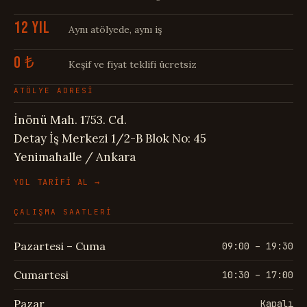
12 YIL
Aynı atölyede, aynı iş
0 ₺
Keşif ve fiyat teklifi ücretsiz
ATÖLYE ADRESİ
İnönü Mah. 1753. Cd.
Detay İş Merkezi 1/2-B Blok No: 45
Yenimahalle / Ankara
YOL TARİFİ AL →
ÇALIŞMA SAATLERİ
Pazartesi – Cuma
09:00 – 19:30
Cumartesi
10:30 – 17:00
Pazar
Kapalı