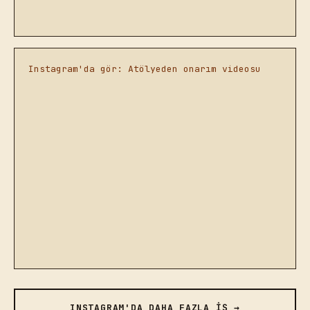
Instagram'da gör: Atölyeden onarım videosu
INSTAGRAM'DA DAHA FAZLA İŞ →