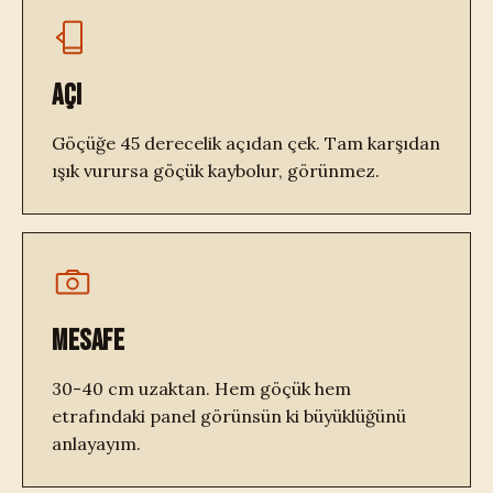
AÇI
Göçüğe 45 derecelik açıdan çek. Tam karşıdan
ışık vurursa göçük kaybolur, görünmez.
MESAFE
30-40 cm uzaktan. Hem göçük hem
etrafındaki panel görünsün ki büyüklüğünü
anlayayım.