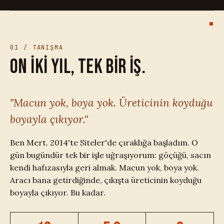
01 / TANIŞMA
On iki yıl, tek bir iş.
"Macun yok, boya yok. Üreticinin koyduğu
boyayla çıkıyor."
Ben Mert. 2014'te Siteler'de çıraklığa başladım. O
gün bugündür tek bir işle uğraşıyorum: göçüğü, sacın
kendi hafızasıyla geri almak. Macun yok, boya yok.
Aracı bana getirdiğinde, çıkışta üreticinin koyduğu
boyayla çıkıyor. Bu kadar.