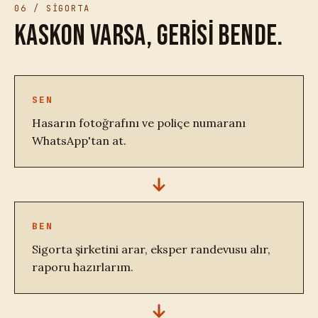
06 / SİGORTA
Kaskon varsa, gerisi bende.
SEN
Hasarın fotoğrafını ve poliçe numaranı
WhatsApp'tan at.
BEN
Sigorta şirketini arar, eksper randevusu alır,
raporu hazırlarım.