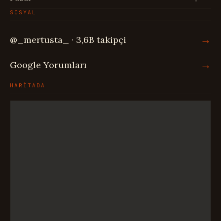
SOSYAL
→
@_mertusta_ · 3,6B takipçi
→
Google Yorumları
HARİTADA