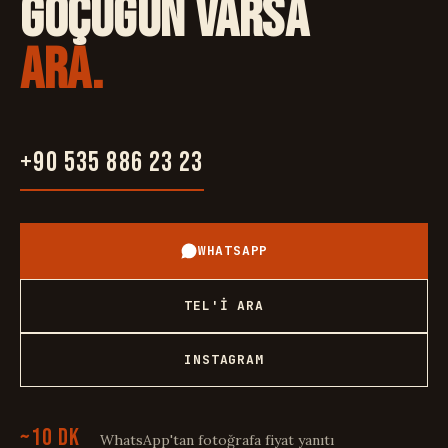
GÖÇÜĞÜN VARSA
ARA.
+90 535 886 23 23
WHATSAPP
TEL'İ ARA
INSTAGRAM
~10 DK
WhatsApp'tan fotoğrafa fiyat yanıtı