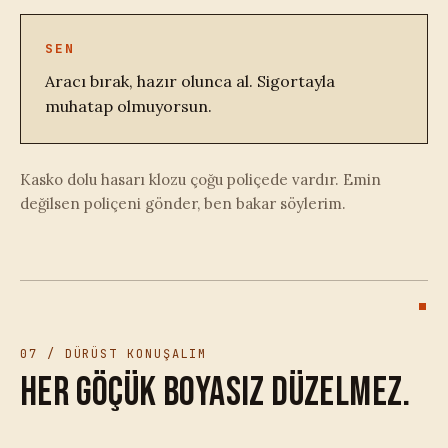
SEN
Aracı bırak, hazır olunca al. Sigortayla
muhatap olmuyorsun.
Kasko dolu hasarı klozu çoğu poliçede vardır. Emin
değilsen poliçeni gönder, ben bakar söylerim.
07 / DÜRÜST KONUŞALIM
Her göçük boyasız düzelmez.