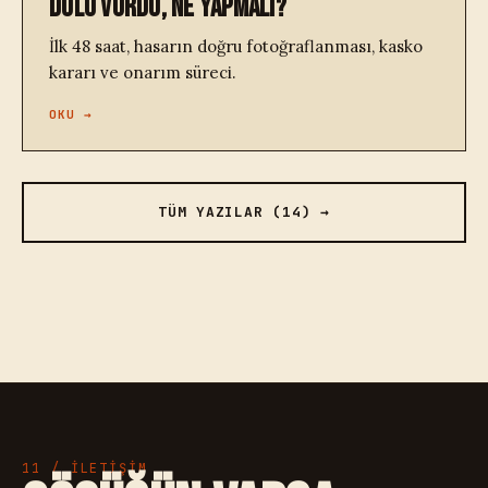
DOLU VURDU, NE YAPMALI?
İlk 48 saat, hasarın doğru fotoğraflanması, kasko
kararı ve onarım süreci.
OKU →
TÜM YAZILAR (14) →
11 / İLETİŞİM