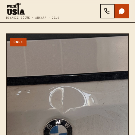
BOYASIZ GÖÇÜK · ANKARA · 2014
ÖNCE