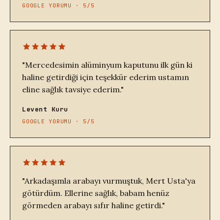
GOOGLE YORUMU · 5/5
"Mercedesimin alüminyum kaputunu ilk gün ki
haline getirdiği için teşekkür ederim ustamın
eline sağlık tavsiye ederim."
Levent Kuru
GOOGLE YORUMU · 5/5
"Arkadaşımla arabayı vurmuştuk, Mert Usta'ya
götürdüm. Ellerine sağlık, babam henüz
görmeden arabayı sıfır haline getirdi."