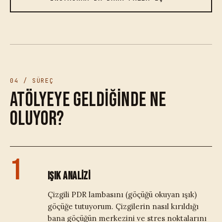
04 / SÜREÇ
Atölyeye geldiğinde ne
oluyor?
1
IŞIK ANALİZİ
Çizgili PDR lambasını (göçüğü okuyan ışık)
göçüğe tutuyorum. Çizgilerin nasıl kırıldığı
bana göçüğün merkezini ve stres noktalarını