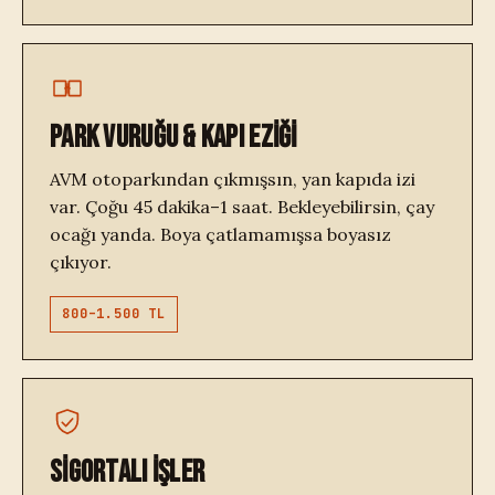
PARK VURUĞU & KAPI EZİĞİ
AVM otoparkından çıkmışsın, yan kapıda izi
var. Çoğu 45 dakika–1 saat. Bekleyebilirsin, çay
ocağı yanda. Boya çatlamamışsa boyasız
çıkıyor.
800–1.500 TL
SİGORTALI İŞLER