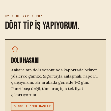
02 / NE YAPIYORUZ
Dört tip iş yapıyorum.
DOLU HASARI
Ankara'nın dolu sezonunda kaportada beliren
yüzlerce gamze. Sigortayla anlaşmalı, raporlu
çalışıyorum. Bir arabada genelde 1-2 gün.
Panel başı değil, tüm araç için tek fiyat
çıkartıyorum.
5.000 TL'DEN BAŞLAR