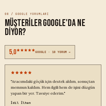
08 / GOOGLE YORUMLARI
Müşteriler Google'da ne
diyor?
5,0
GOOGLE · 10 YORUM →
"Aracımdaki göçük için destek aldım, sonuçtan
memnun kaldım. Hem ilgili hem de işini düzgün
yapan bir yer. Tavsiye ederim."
İdil İlhan