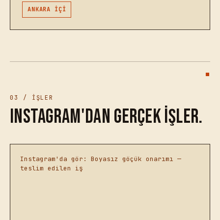
ANKARA İÇİ
03 / İŞLER
Instagram'dan gerçek işler.
Instagram'da gör: Boyasız göçük onarımı —
teslim edilen iş