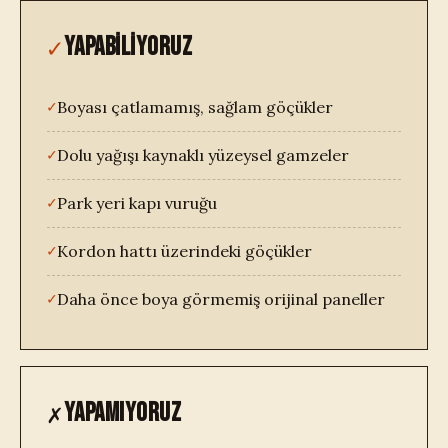
✓
YAPABİLİYORUZ
✓
Boyası çatlamamış, sağlam göçükler
✓
Dolu yağışı kaynaklı yüzeysel gamzeler
✓
Park yeri kapı vuruğu
✓
Kordon hattı üzerindeki göçükler
✓
Daha önce boya görmemiş orijinal paneller
✗
YAPAMIYORUZ