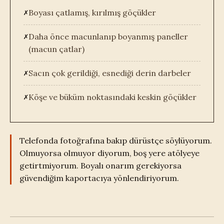
✗
Boyası çatlamış, kırılmış göçükler
✗
Daha önce macunlanıp boyanmış paneller
(macun çatlar)
✗
Sacın çok gerildiği, esnediği derin darbeler
✗
Köşe ve büküm noktasındaki keskin göçükler
Telefonda fotoğrafına bakıp dürüstçe söylüyorum.
Olmuyorsa olmuyor diyorum, boş yere atölyeye
getirtmiyorum. Boyalı onarım gerekiyorsa
güvendiğim kaportacıya yönlendiriyorum.