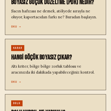
BOYASIZ GÖÇÜK DÜZELTME (PDR) NEDİR?
Sacın hafızası ne demek, atölyede sırayla ne
oluyor, kaportacıdan farkı ne? Buradan başlayın.
OKU →
KARAR
HANGİ GÖÇÜK BOYASIZ ÇIKAR?
Altı kriter, bölge bölge zorluk tablosu ve
aracınızda iki dakikada yapabileceğiniz kontrol.
OKU →
DOLU