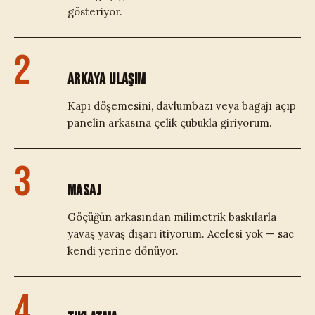
gösteriyor.
2
ARKAYA ULAŞIM
Kapı döşemesini, davlumbazı veya bagajı açıp
panelin arkasına çelik çubukla giriyorum.
3
MASAJ
Göçüğün arkasından milimetrik baskılarla
yavaş yavaş dışarı itiyorum. Acelesi yok — sac
kendi yerine dönüyor.
4